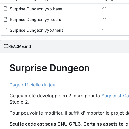
Surprise Dungeon.yyp.base
r11
Surprise Dungeon.yyp.ours
r11
Surprise Dungeon.yyp.theirs
r11
README.md
Surprise Dungeon
Page officielle du jeu
.
Ce jeu a été développé en 2 jours pour la
Yogscast G
Studio 2.
Pour pouvoir le modifier, il suffit d'importer le proje
Seul le code est sous GNU GPL3. Certains assets tel qu