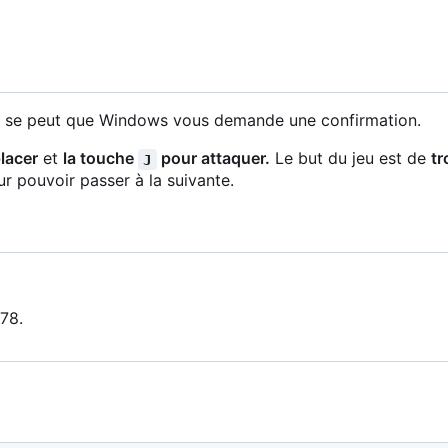
e. Il se peut que Windows vous demande une confirmation.
lacer
et
la touche
pour attaquer.
Le but du jeu est de
tr
J
ur pouvoir passer à la suivante.
78.