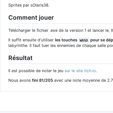
Sprites par sOlaris38.
Comment jouer
Télécharger le fichier .exe de la version 1 et lancer l
Il suffit ensuite d'utiliser
les touches
pour se dép
WASD
labyrinthe. Il faut tuer les ennemies de chaque salle po
Résultat
Il est possible de noter le jeu
sur le site itch.io
.
Nous avons
fini 81/205
avec une note moyenne de 2.7