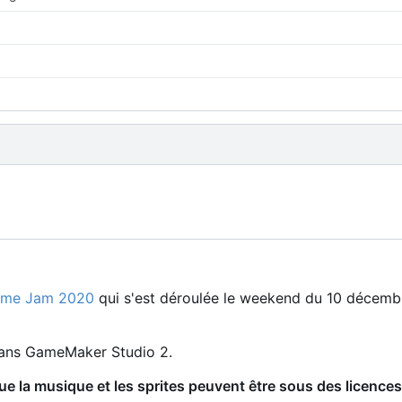
ame Jam 2020
qui s'est déroulée le weekend du 10 décemb
t dans GameMaker Studio 2.
e la musique et les sprites peuvent être sous des licences